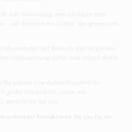
Ob zum Geburtstag, zum Jubiläum oder
ön – wir kreieren ein Unikat, das genau zum
r übernehmen auf Wunsch das Verpacken
re Überraschung sicher und stilvoll direkt
:
Sie planen eine Aufmerksamkeit für
h große Stückzahlen setzen wir
CI-gerecht für Sie um.
e schenken! Kontaktieren Sie uns für Ihr