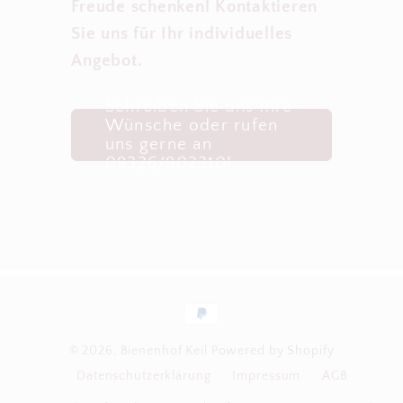
Freude schenken! Kontaktieren
Sie uns für Ihr individuelles
Angebot.
Schreiben Sie uns Ihre
Wünsche oder rufen
uns gerne an
09326/902310!
Zahlungsmethoden
© 2026,
Bienenhof Keil
Powered by Shopify
Datenschutzerklärung
Impressum
AGB