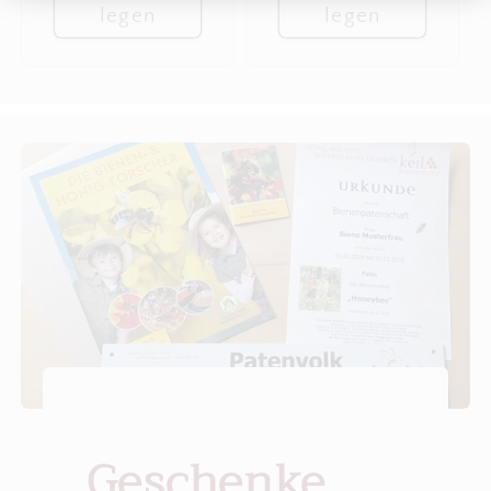
legen
legen
Geschenke,